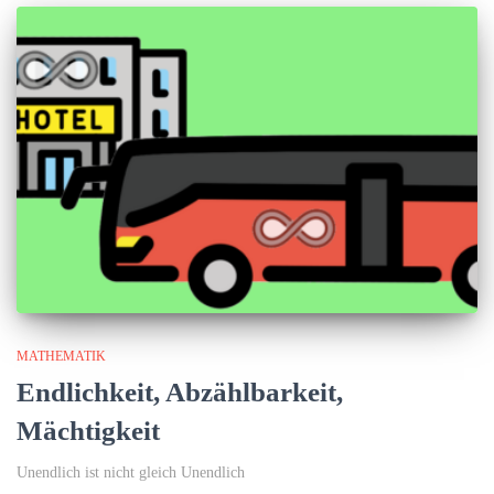
MATHEMATIK
Endlichkeit, Abzählbarkeit,
Mächtigkeit
Unendlich ist nicht gleich Unendlich