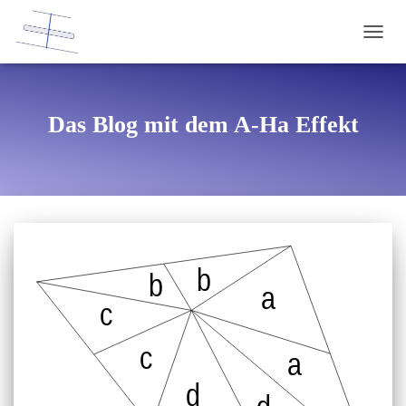
NAVI
Das Blog mit dem A-Ha Effekt