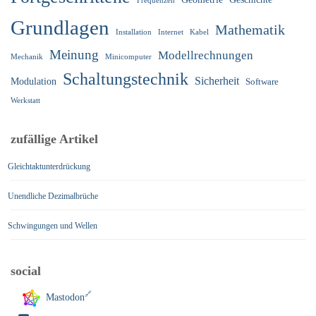
Frequenzen
Grundlagen
Mathematik
Installation
Internet
Kabel
Meinung
Modellrechnungen
Mechanik
Minicomputer
Schaltungstechnik
Sicherheit
Modulation
Software
Werkstatt
zufällige Artikel
Gleichtaktunterdrückung
Unendliche Dezimalbrüche
Schwingungen und Wellen
social
Mastodon