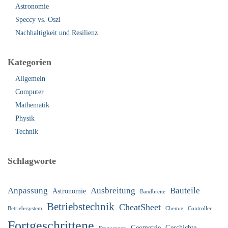
Astronomie
Speccy vs. Oszi
Nachhaltigkeit und Resilienz
Kategorien
Allgemein
Computer
Mathematik
Physik
Technik
Schlagworte
Anpassung
Ausbreitung
Bauteile
Astronomie
Bandbreite
Betriebstechnik
CheatSheet
Betriebssystem
Chemie
Controller
Fortgeschrittene
Geometrie
Geschichte