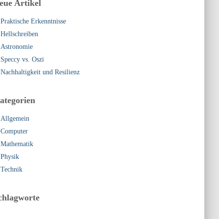
eue Artikel
Praktische Erkenntnisse
Hellschreiben
Astronomie
Speccy vs. Oszi
Nachhaltigkeit und Resilienz
ategorien
Allgemein
Computer
Mathematik
Physik
Technik
chlagworte