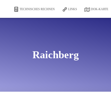
TECHNISCHES RECHNEN
LINKS
DOK-KARTE
Raichberg