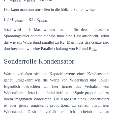
gesamt
gesamt
Das kann man nun umstellen in die übliche Schreibweise:
U2 / U
= R2 / R
gesamt
gesamt
Jetzt wird auch klar, warum das nur für den unbelasteten
Spannungsteiler stimmt. Sobald man eine Last anschließt, wirkt
die wie ein Widerstand parallel zu R2. Man muss das Ganze also
durchrechnen wie eine Parallelschaltung von R2 und R
.
Last
Sonderrolle Kondensator
Warum verhalten sich die Kapazitätswerte eines Kondensators
genau umgekehrt wie die Werte von Widerstand und Spule?
Eigentlich betrachten wir hier immer das Verhalten von
Widerständen. Jetzt ist die Induktivität einer Spule proportional zu
ihrem imaginären Widerstand. Die Kapazität eines Kondensators
ist aber genau umgekehrt proportional zu seinem imaginären
Widerstand. Deshalb verhält er sich scheinbar genau