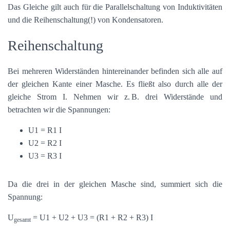
Das Gleiche gilt auch für die Parallelschaltung von Induktivitäten
und die Reihenschaltung(!) von Kondensatoren.
Reihenschaltung
Bei mehreren Widerständen hintereinander befinden sich alle auf
der gleichen Kante einer Masche. Es fließt also durch alle der
gleiche Strom I. Nehmen wir z. B. drei Widerstände und
betrachten wir die Spannungen:
U1 = R1 I
U2 = R2 I
U3 = R3 I
Da die drei in der gleichen Masche sind, summiert sich die
Spannung:
U
= U1 + U2 + U3 = (R1 + R2 + R3) I
gesamt