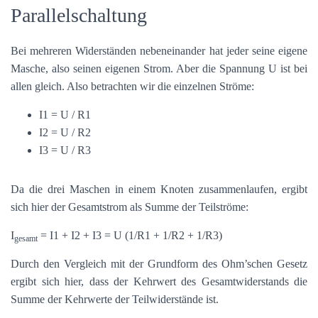
Parallelschaltung
Bei mehreren Widerständen nebeneinander hat jeder seine eigene
Masche, also seinen eigenen Strom. Aber die Spannung U ist bei
allen gleich. Also betrachten wir die einzelnen Ströme:
I1 = U / R1
I2 = U / R2
I3 = U / R3
Da die drei Maschen in einem Knoten zusammenlaufen, ergibt
sich hier der Gesamtstrom als Summe der Teilströme:
I
= I1 + I2 + I3 = U (1/R1 + 1/R2 + 1/R3)
gesamt
Durch den Vergleich mit der Grundform des Ohm’schen Gesetz
ergibt sich hier, dass der Kehrwert des Gesamtwiderstands die
Summe der Kehrwerte der Teilwiderstände ist.