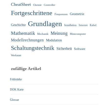
CheatSheet
Chemie
Controller
Fortgeschrittene
Geometrie
Frequenzen
Grundlagen
Geschichte
Installation
Internet
Kabel
Mathematik
Meinung
Mechanik
Minicomputer
Modellrechnungen
Modulation
Schaltungstechnik
Sicherheit
Software
Werkstatt
zufällige Artikel
Feldstärke
DOK Karte
Glossar