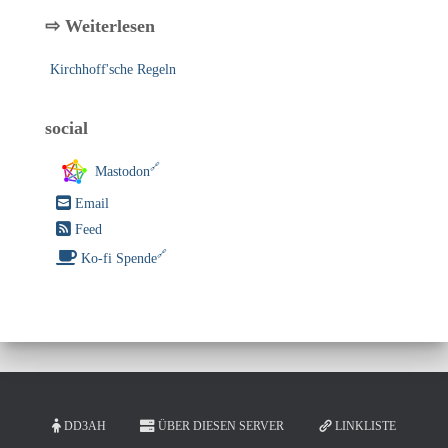
⇨ Weiterlesen
Kirchhoff'sche Regeln
social
Mastodon
Email
Feed
Ko-fi Spende
DD3AH
ÜBER DIESEN SERVER
LINKLISTE