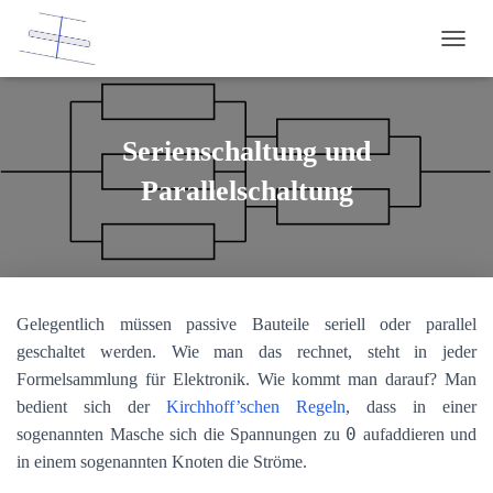
NAVI
Serienschaltung und
Parallelschaltung
Gelegentlich müssen passive Bauteile seriell oder parallel
geschaltet werden. Wie man das rechnet, steht in jeder
Formelsammlung für Elektronik. Wie kommt man darauf? Man
bedient sich der
Kirchhoff’schen Regeln
, dass in einer
0
sogenannten Masche sich die Spannungen zu
aufaddieren und
in einem sogenannten Knoten die Ströme.