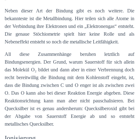
Neben dieser Art der Bindung gibt es noch weitere. Die
bekannteste ist die Metallbindung. Hier teilen sich alle Atome in
der Verbindung ihre Elektronen und ein „Elektronengas“ entsteht.
Die genaue Stöchiometrie spielt hier keine Rolle und als
Nebeneffekt entsteht so noch die metallische Leitfähigkeit.
All diese Zusammenhänge beruhen letztlich auf
Bindungsenergien. Der Grund, warum Sauerstoff für sich allein
das Molekül O₂ bildet und dann aber in einer Verbrennung doch
recht bereitwillig die Bindung mit dem Kohlenstoff eingeht, ist,
dass die Bindung zwischen C und O enger ist als zwischen zwei
O. Das O kann also bei dieser Reaktion Energie abgeben. Diese
Reaktionsrichtung kann man aber nicht pauschalisieren. Bei
Quecksilber ist es genau andersherum: Quecksilberoxid gibt bei
der Abgabe von Sauerstoff Energie ab und so entsteht
metallisches Quecksilber.
Ionisierung