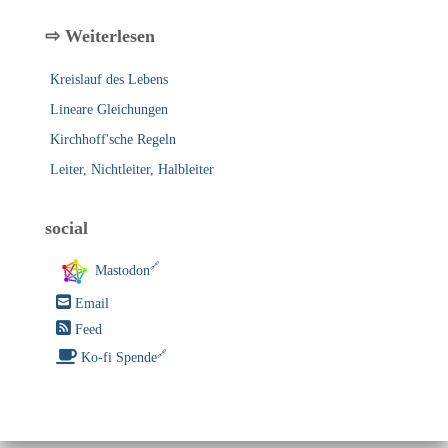
⇨ Weiterlesen
Kreislauf des Lebens
Lineare Gleichungen
Kirchhoff'sche Regeln
Leiter, Nichtleiter, Halbleiter
social
Mastodon
Email
Feed
Ko-fi Spende