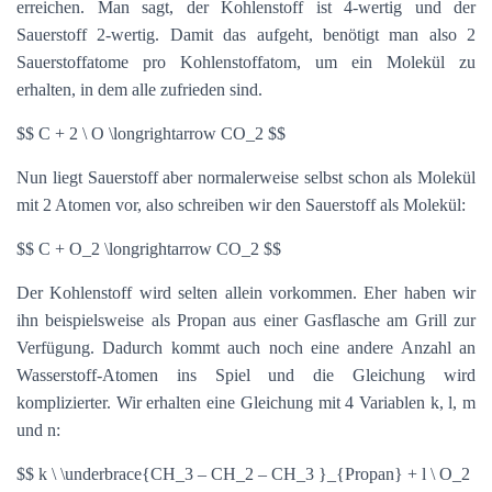
erreichen. Man sagt, der Kohlenstoff ist 4-wertig und der
Sauerstoff 2-wertig. Damit das aufgeht, benötigt man also 2
Sauerstoffatome pro Kohlenstoffatom, um ein Molekül zu
erhalten, in dem alle zufrieden sind.
$$ C + 2 \ O \longrightarrow CO_2 $$
Nun liegt Sauerstoff aber normalerweise selbst schon als Molekül
mit 2 Atomen vor, also schreiben wir den Sauerstoff als Molekül:
$$ C + O_2 \longrightarrow CO_2 $$
Der Kohlenstoff wird selten allein vorkommen. Eher haben wir
ihn beispielsweise als Propan aus einer Gasflasche am Grill zur
Verfügung. Dadurch kommt auch noch eine andere Anzahl an
Wasserstoff-Atomen ins Spiel und die Gleichung wird
komplizierter. Wir erhalten eine Gleichung mit 4 Variablen k, l, m
und n:
$$ k \ \underbrace{CH_3 – CH_2 – CH_3 }_{Propan} + l \ O_2