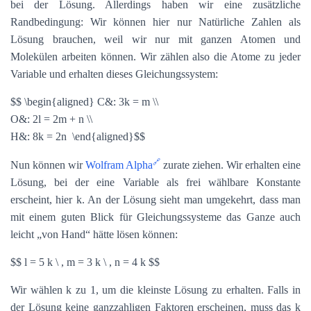
bei der Lösung. Allerdings haben wir eine zusätzliche
Randbedingung: Wir können hier nur Natürliche Zahlen als
Lösung brauchen, weil wir nur mit ganzen Atomen und
Molekülen arbeiten können. Wir zählen also die Atome zu jeder
Variable und erhalten dieses Gleichungssystem:
$$ \begin{aligned} C&: 3k = m \\
O&: 2l = 2m + n \\
H&: 8k = 2n \end{aligned}$$
Nun können wir
Wolfram Alpha
zurate ziehen. Wir erhalten eine
Lösung, bei der eine Variable als frei wählbare Konstante
erscheint, hier k. An der Lösung sieht man umgekehrt, dass man
mit einem guten Blick für Gleichungssysteme das Ganze auch
leicht „von Hand“ hätte lösen können:
$$ l = 5 k \ , m = 3 k \ , n = 4 k $$
Wir wählen k zu 1, um die kleinste Lösung zu erhalten. Falls in
der Lösung keine ganzzahligen Faktoren erscheinen, muss das k