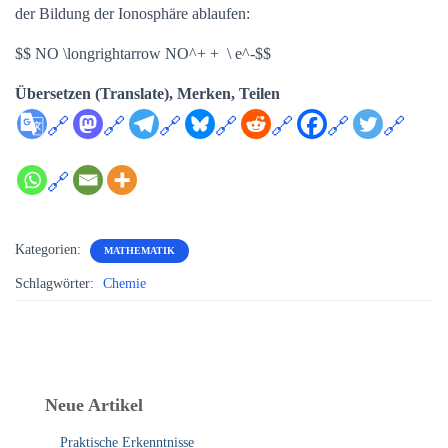
der Bildung der Ionosphäre ablaufen:
$$ NO \longrightarrow NO^+ + \ e^-$$
Übersetzen (Translate), Merken, Teilen
Kategorien:
MATHEMATIK
Schlagwörter:
Chemie
Neue Artikel
Praktische Erkenntnisse