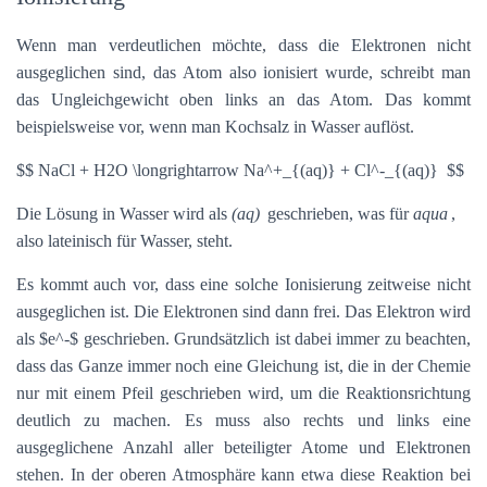
Wenn man verdeutlichen möchte, dass die Elektronen nicht
ausgeglichen sind, das Atom also ionisiert wurde, schreibt man
das Ungleichgewicht oben links an das Atom. Das kommt
beispielsweise vor, wenn man Kochsalz in Wasser auflöst.
$$ NaCl + H2O \longrightarrow Na^+_{(aq)} + Cl^-_{(aq)} $$
Die Lösung in Wasser wird als
(aq)
geschrieben, was für
aqua
,
also lateinisch für Wasser, steht.
Es kommt auch vor, dass eine solche Ionisierung zeitweise nicht
ausgeglichen ist. Die Elektronen sind dann frei. Das Elektron wird
als $e^-$ geschrieben. Grundsätzlich ist dabei immer zu beachten,
dass das Ganze immer noch eine Gleichung ist, die in der Chemie
nur mit einem Pfeil geschrieben wird, um die Reaktionsrichtung
deutlich zu machen. Es muss also rechts und links eine
ausgeglichene Anzahl aller beteiligter Atome und Elektronen
stehen. In der oberen Atmosphäre kann etwa diese Reaktion bei