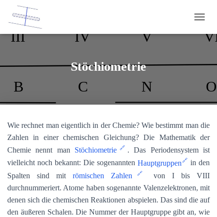
NAVI
Stöchiometrie
Wie rechnet man eigentlich in der Chemie? Wie bestimmt man die
Zahlen in einer chemischen Gleichung? Die Mathematik der
Chemie nennt man
Stöchiometrie
. Das Periodensystem ist
vielleicht noch bekannt: Die sogenannten
Hauptgruppen
in den
Spalten sind mit
römischen Zahlen
von I bis VIII
durchnummeriert. Atome haben sogenannte Valenzelektronen, mit
denen sich die chemischen Reaktionen abspielen. Das sind die auf
den äußeren Schalen. Die Nummer der Hauptgruppe gibt an, wie