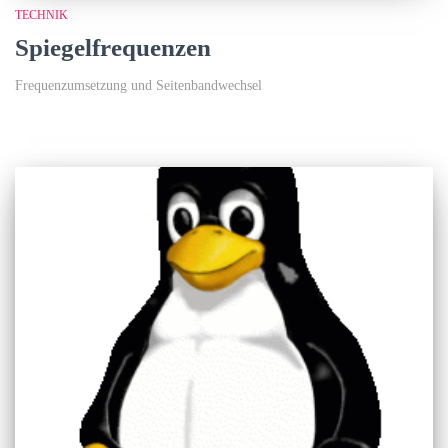
TECHNIK
Spiegelfrequenzen
Frequenzumsetzung und Seitenbandwechsel