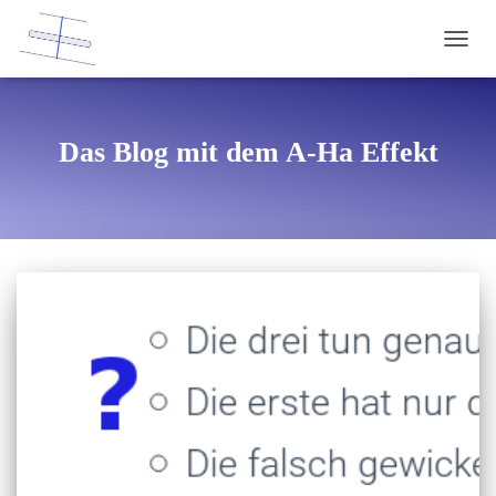
NAVI
Das Blog mit dem A-Ha Effekt