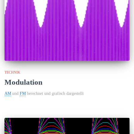
TECHNIK
Modulation
AM
und
FM
berechnet und grafisch dargestellt